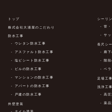
トップ
シーリ
管・
株式会社大浦屋のこだわり
サッ
防水工事
ウレタン防水工事
長尺シ
アスファルト防水工事
廊下
塩ビシート防水工事
階段
ビルの防水工事
ベラ
マンションの防水工事
足場工
アパートの防水工事
洗浄工
戸建の防水工事
高圧
薬品
外壁塗装
タイル塗装