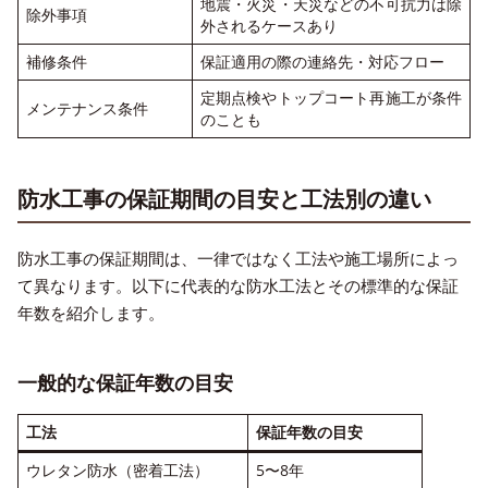
地震・火災・天災などの不可抗力は除
除外事項
外されるケースあり
補修条件
保証適用の際の連絡先・対応フロー
定期点検やトップコート再施工が条件
メンテナンス条件
のことも
防水工事の保証期間の目安と工法別の違い
防水工事の保証期間は、一律ではなく工法や施工場所によっ
て異なります。以下に代表的な防水工法とその標準的な保証
年数を紹介します。
一般的な保証年数の目安
工法
保証年数の目安
ウレタン防水（密着工法）
5〜8年