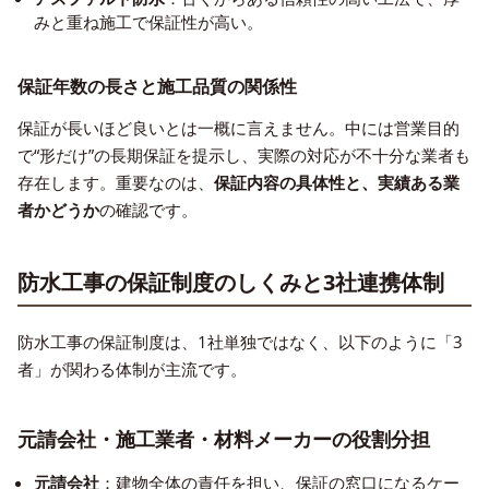
みと重ね施工で保証性が高い。
保証年数の長さと施工品質の関係性
保証が長いほど良いとは一概に言えません。中には営業目的
で“形だけ”の長期保証を提示し、実際の対応が不十分な業者も
存在します。重要なのは、
保証内容の具体性と、実績ある業
者かどうか
の確認です。
防水工事の保証制度のしくみと3社連携体制
防水工事の保証制度は、1社単独ではなく、以下のように「3
者」が関わる体制が主流です。
元請会社・施工業者・材料メーカーの役割分担
元請会社
：建物全体の責任を担い、保証の窓口になるケー