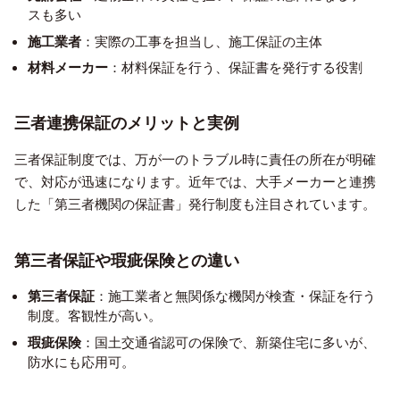
スも多い
施工業者
：実際の工事を担当し、施工保証の主体
材料メーカー
：材料保証を行う、保証書を発行する役割
三者連携保証のメリットと実例
三者保証制度では、万が一のトラブル時に責任の所在が明確
で、対応が迅速になります。近年では、大手メーカーと連携
した「第三者機関の保証書」発行制度も注目されています。
第三者保証や瑕疵保険との違い
第三者保証
：施工業者と無関係な機関が検査・保証を行う
制度。客観性が高い。
瑕疵保険
：国土交通省認可の保険で、新築住宅に多いが、
防水にも応用可。