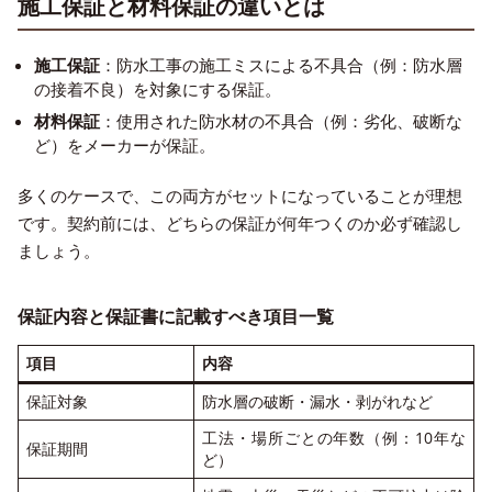
施工保証と材料保証の違いとは
施工保証
：防水工事の施工ミスによる不具合（例：防水層
の接着不良）を対象にする保証。
材料保証
：使用された防水材の不具合（例：劣化、破断な
ど）をメーカーが保証。
多くのケースで、この両方がセットになっていることが理想
です。契約前には、どちらの保証が何年つくのか必ず確認し
ましょう。
保証内容と保証書に記載すべき項目一覧
項目
内容
保証対象
防水層の破断・漏水・剥がれなど
工法・場所ごとの年数（例：10年な
保証期間
ど）