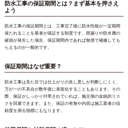
防水工事の保証期間とは？まず基本を押さえ
よう
防水工事の保証期間とは、工事完了後に防水性能が一定期間
保たれることを業者が保証する制度です。雨漏りや防水層の
破損が発生した場合、保証期間内であれば無償で補修しても
らえるのが一般的です。
保証期間はなぜ重要？
防水工事は見た目では仕上がりの良し悪しが判断しにくく、
万が一の不具合が数年後に表面化することもあります。その
際、保証がしっかり付帯されていれば、施主側の金銭的リス
クを回避できます。また、保証の有無や内容は施工業者の信
頼度を測る指標にもなります。