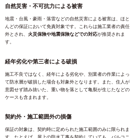
自然災害・不可抗力による被害
地震・台風・豪雨・落雷などの自然災害による被害は、ほと
んどの保証において免責対象です。これらは施工業者の責任
外とされ、
火災保険や地震保険などでの対応
が推奨されま
す。
経年劣化や第三者による破損
施工不良ではなく、経年による劣化や、別業者の作業によっ
て防水層が破損した場合も対象外となります。また、住人が
意図せず踏み抜いた、重い物を落として亀裂が生じたなどの
ケースも含まれます。
契約外・施工範囲外の損傷
保証の対象は、契約時に定められた施工範囲のみに限られま
す。たとえば、屋上の防水工事を契約していても、バルコニ