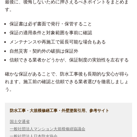
最後に、後悔しないために押さえるべきポイントをまとめま
す。
保証書は必ず書面で発行・保管すること
保証の適用条件と対象範囲を事前に確認
メンテナンスや再施工で延長可能な場合もある
自然災害・契約外の破損は保証外
信頼できる業者かどうかが、保証制度の実効性を左右する
確かな保証があることで、防水工事後も長期的な安心が得ら
れます。施工前の確認と信頼できる業者選びを徹底しましょ
う。
防水工事・大規模修繕工事・外壁塗装引用、参考サイト
国土交通省
一般社団法人マンション大規模修繕協議会
一般社団法人日本防水協会