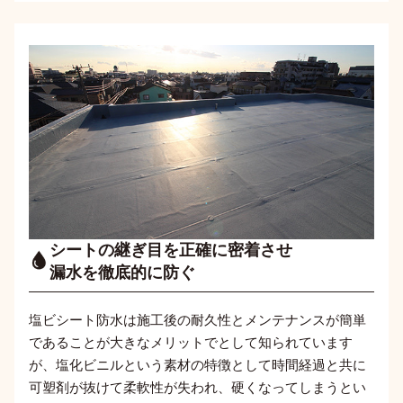
シートの継ぎ目を
正確に密着させ
漏水を徹底的に防ぐ
塩ビシート防水は施工後の耐久性とメンテナンスが簡単
であることが大きなメリットでとして知られています
が、塩化ビニルという素材の特徴として時間経過と共に
可塑剤が抜けて柔軟性が失われ、硬くなってしまうとい