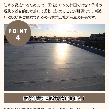
防水を徹底するためには、工法ありきの計画ではなく予算や
現状を総合的に考慮して柔軟に決めることが肝要です。幅広
い選択肢をご提案できるのも株式会社大浦屋の特長です。
耐久年数では絶対に負けません！
紫外線や風雨の影響に耐えずさらされる屋上やベランダ・バ