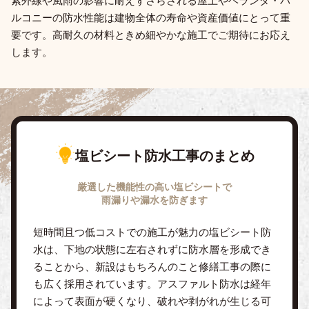
ルコニーの防水性能は建物全体の寿命や資産価値にとって重
要です。高耐久の材料ときめ細やかな施工でご期待にお応え
します。
塩ビシート防水工事のまとめ
厳選した機能性の高い塩ビシートで
雨漏りや漏水を防ぎます
短時間且つ低コストでの施工が魅力の塩ビシート防
水は、下地の状態に左右されずに防水層を形成でき
ることから、新設はもちろんのこと修繕工事の際に
も広く採用されています。アスファルト防水は経年
によって表面が硬くなり、破れや剥がれが生じる可