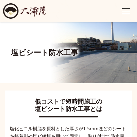
塩ビシート防水工事
低コストで短時間施工の
塩ビシート防水工事とは
塩化ビニル樹脂を原料とした厚さが1.5mmほどのシート
を接着剤や塩ビ鋼板を用いて固定し、貼り付けて防水層