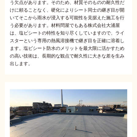
う欠点があります。そのため、材質そのものの耐久性だ
けに頼ることなく、硬化によりシート同士の継ぎ目が開
いてそこから雨水が浸入する可能性を見据えた施工を行
う必要があります。材料問屋でもある株式会社大浦屋
は、塩ビシートの特性を知り尽くしていますので、ライ
スターという専用の熱風溶接機で継ぎ目を正確に溶着し
ます。塩ビシート防水のメリットを最大限に活かすため
の高い技術は、長期的な観点で耐久性に大きな差を生み
出します。