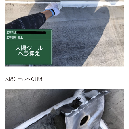
入隅シールへら押え