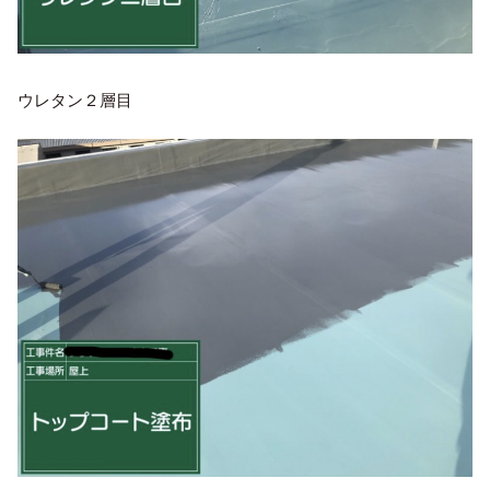
ウレタン２層目