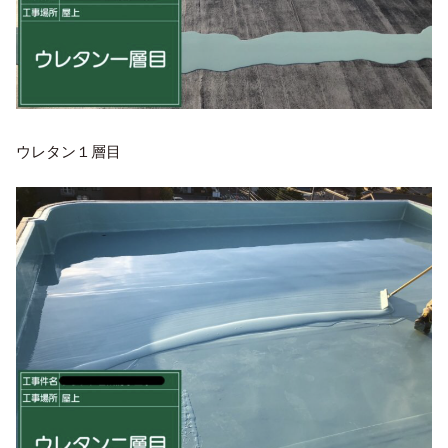
ウレタン１層目