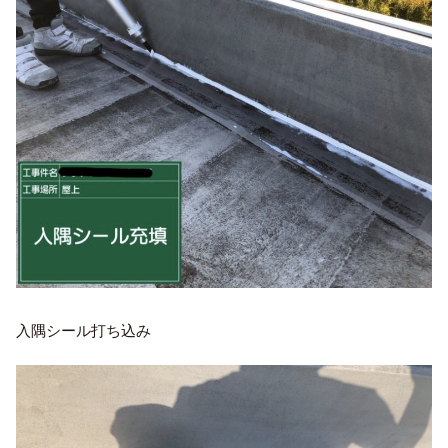
入隅シール打ち込み