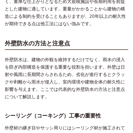
く、重厚な仕上がりとなるため大規模施設や長期利用を前提
とした建物に適しています。重量がかかることから建物の構
造による制約を受けることもありますが、20年以上の耐久性
が期待できる点は他工法にはない強みです。
外壁防水の方法と注意点
外壁防水は、建物の外観を維持するだけでなく、雨水の浸入
を防ぎ内部構造を保護する重要な役割を担います。外壁は日
射や風雨に長期間さらされるため、劣化が進行するとクラッ
クや剥離から雨水が侵入し、室内環境や建物全体の耐久性に
影響を与えます。ここでは代表的な外壁防水の方法と注意点
について解説します。
シーリング（コーキング）工事の重要性
外壁材の継ぎ目やサッシ周りにはシーリング材が施工されて