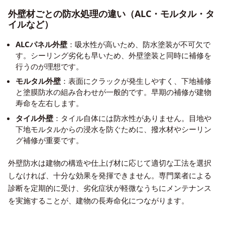
外壁材ごとの防水処理の違い（ALC・モルタル・タ
イルなど）
ALCパネル外壁
：吸水性が高いため、防水塗装が不可欠で
す。シーリング劣化も早いため、外壁塗装と同時に補修を
行うのが理想です。
モルタル外壁
：表面にクラックが発生しやすく、下地補修
と塗膜防水の組み合わせが一般的です。早期の補修が建物
寿命を左右します。
タイル外壁
：タイル自体には防水性がありません。目地や
下地モルタルからの浸水を防ぐために、撥水材やシーリン
グ補修が重要です。
外壁防水は建物の構造や仕上げ材に応じて適切な工法を選択
しなければ、十分な効果を発揮できません。専門業者による
診断を定期的に受け、劣化症状が軽微なうちにメンテナンス
を実施することが、建物の長寿命化につながります。