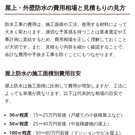
屋上・外壁防水の費用相場と見積もりの見方
防水工事の費用は、施工面積や工法、使用する材料によって
大きく変わります。適切な予算感を持つことは業者選定や工
事計画に直結するため、費用相場を正しく理解しておくこと
が大切です。また、見積もり内容を細かく確認することで、
余計な費用や手抜き工事を防ぐことにもつながります。
屋上防水の施工面積別費用目安
屋上防水は施工面積に比例して費用が増加しますが、工法に
よっても単価が異なります。以下は代表的な相場の目安で
す。
30㎡程度
：15〜25万円前後（戸建ての小規模屋上など）
50㎡程度
：25〜40万円前後（中規模建物の屋上）
100㎡程度
：50〜80万円前後（マンションやビル屋上）