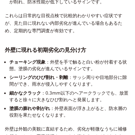
が削れ、防水性能が低下しているサインです。
これらは日常的な目視点検で比較的わかりやすい症状です
が、見た目に現れない内部劣化が進んでいる場合もあるた
め、定期的な専門調査が有効です。
外壁に現れる初期劣化の見分け方
チョーキング現象
：外壁を手で触ると白い粉が付着する状
態。塗膜の劣化が進んでいるサインです。
シーリングのひび割れ・剥離
：サッシ周りや目地部分に隙
間ができ、雨水が侵入しやすくなります。
細かなクラック
：0.3mm以下のヘアークラックでも、放置
すると徐々に大きなひび割れへと発展します。
塗膜の膨れや剥がれ
：外壁表面が浮き上がると、防水層の
役割を果たせなくなります。
外壁は外観の美観に直結するため、劣化が軽微なうちに補修