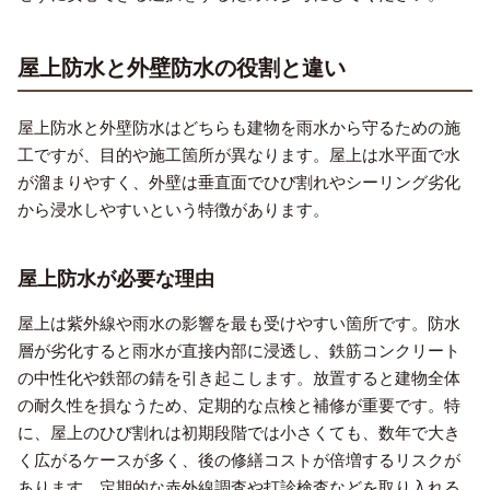
屋上防水と外壁防水の役割と違い
屋上防水と外壁防水はどちらも建物を雨水から守るための施
工ですが、目的や施工箇所が異なります。屋上は水平面で水
が溜まりやすく、外壁は垂直面でひび割れやシーリング劣化
から浸水しやすいという特徴があります。
屋上防水が必要な理由
屋上は紫外線や雨水の影響を最も受けやすい箇所です。防水
層が劣化すると雨水が直接内部に浸透し、鉄筋コンクリート
の中性化や鉄部の錆を引き起こします。放置すると建物全体
の耐久性を損なうため、定期的な点検と補修が重要です。特
に、屋上のひび割れは初期段階では小さくても、数年で大き
く広がるケースが多く、後の修繕コストが倍増するリスクが
あります。定期的な赤外線調査や打診検査などを取り入れる