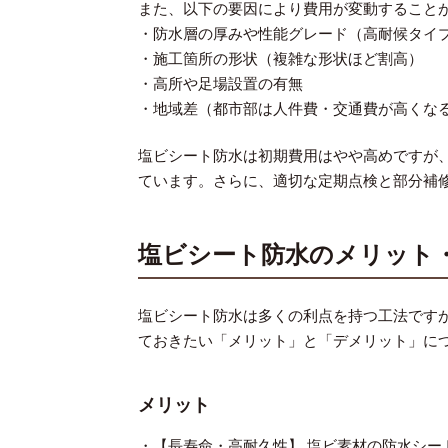
また、以下の要因により費用が変動すること
・防水層の厚みや性能グレード（高耐候タイ
・施工箇所の形状（複雑な形状ほど割高）
・高所や足場設置の有無
・地域差（都市部は人件費・交通費が高くな
塩ビシート防水は初期費用はやや高めですが
ています。さらに、適切な定期点検と部分補
塩ビシート防水のメリット
塩ビシート防水は多くの利点を持つ工法です
ておきたい「メリット」と「デメリット」に
メリット
・【長寿命・高耐久性】 塩ビ素材の防水シー