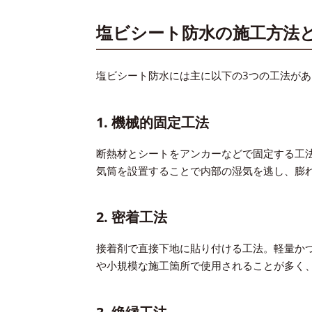
塩ビシート防水の施工方法
塩ビシート防水には主に以下の3つの工法があ
1. 機械的固定工法
断熱材とシートをアンカーなどで固定する工
気筒を設置することで内部の湿気を逃し、膨
2. 密着工法
接着剤で直接下地に貼り付ける工法。軽量か
や小規模な施工箇所で使用されることが多く