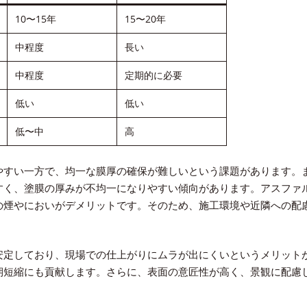
10〜15年
15〜20年
中程度
長い
中程度
定期的に必要
低い
低い
低〜中
高
やすい一方で、均一な膜厚の確保が難しいという課題があります。
すく、塗膜の厚みが不均一になりやすい傾向があります。アスファ
の煙やにおいがデメリットです。そのため、施工環境や近隣への配
安定しており、現場での仕上がりにムラが出にくいというメリット
期短縮にも貢献します。さらに、表面の意匠性が高く、景観に配慮