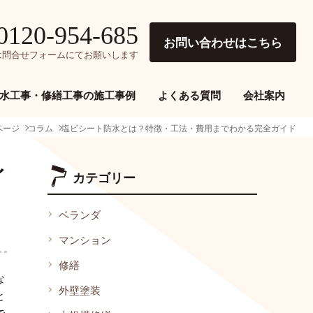
0120-954-685
お問い合わせはこちら
降は問合せフォームにてお願いします
水工事・修繕工事の施工事例
よくある質問
会社案内
ページ
コラム
塩ビシート防水とは？特徴・工法・費用までわかる完全ガイド
イ
カテゴリー
ベランダ
マンション
修繕
な
外壁塗装
と