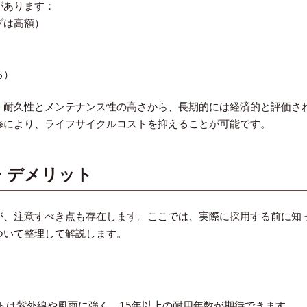
があります：
プは高額）
る）
、耐久性とメンテナンス性の高さから、長期的には経済的と評価さ
修により、ライフサイクルコストを抑えることが可能です。
・デメリット
が、注意すべき点も存在します。ここでは、実際に採用する前に知
ついて整理して解説します。
トは紫外線や風雨に強く、15年以上の耐用年数が期待できます。