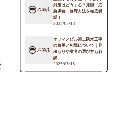
対策はどうする？原因・応
急処置・修理方法を徹底解
説！
2025/08/18
オフィスビル屋上防水工事
の費用と相場について｜見
積もりや業者の選び方も解
説
ま
2025/08/18
目