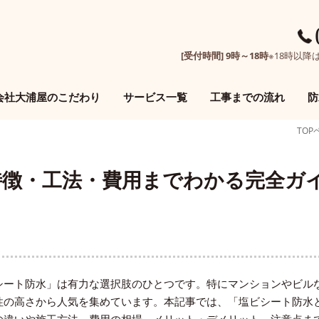
[受付時間] 9時～18時
※18時以
会社大浦屋のこだわり
サービス一覧
工事までの流れ
防
TOP
特徴・工法・費用までわかる完全ガ
シート防水」は有力な選択肢のひとつです。特にマンションやビル
性の高さから人気を集めています。本記事では、「塩ビシート防水