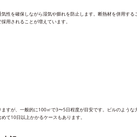
通気性を確保しながら湿気や膨れを防止します。断熱材を併用する
で採用されることが増えています。
ますが、一般的に100㎡で3〜5日程度が目安です。ビルのような
めて10日以上かかるケースもあります。