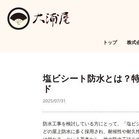
トップ
株式
塩ビシート防水とは？
ド
2025/07/31
防水工事を検討している方にとって、「塩ビ
どの屋上防水に多く採用され、耐候性や耐久