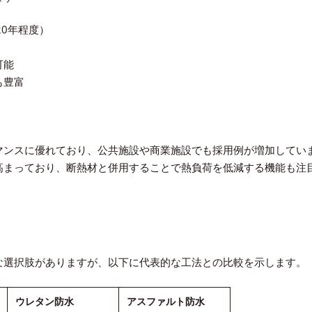
20年程度）
可能
も豊富
マンスに優れており、公共施設や商業施設でも採用例が増加してい
高まっており、断熱材と併用することで熱負荷を低減する機能も注
な選択肢がありますが、以下に代表的な工法との比較を示します。
ウレタン防水
アスファルト防水