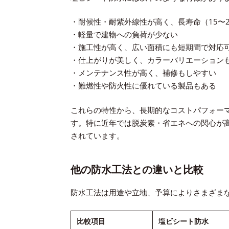
・耐候性・耐紫外線性が高く、長寿命（15〜
・軽量で建物への負荷が少ない
・施工性が高く、広い面積にも短期間で対応
・仕上がりが美しく、カラーバリエーション
・メンテナンス性が高く、補修もしやすい
・難燃性や防火性に優れている製品もある
これらの特性から、長期的なコストパフォー
す。特に近年では脱炭素・省エネへの関心が
されています。
他の防水工法との違いと比較
防水工法は用途や立地、予算によりさまざま
比較項目
塩ビシート防水