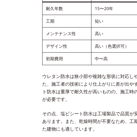
耐久年数
15〜20年
工期
短い
メンテナンス性
高い
デザイン性
高い（色選択可）
初期費用
中〜高
ウレタン防水は狭小部や複雑な形状に対応し
た、施工者の技術により仕上がりに差が出や
ト防水は重厚で耐久性が高いものの、施工時
が必要です。
その点、塩ビシート防水は工場製品で品質が
あります。また、乾燥時間が不要なため、工
た建物にも適しています。