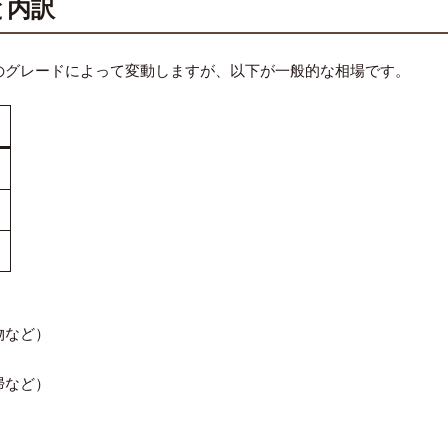
と内訳
のグレードによって変動しますが、以下が一般的な相場です。
物など）
掃など）