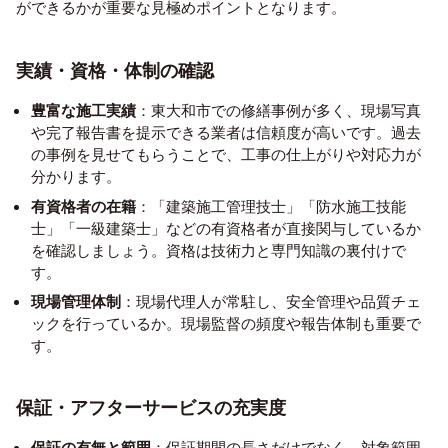
ができるかが重要な見極めポイントとなります。
実績・資格・体制の確認
豊富な施工実績
：東大和市での修繕事例が多く、現場写真
や完了報告書を提示できる業者は信頼度が高いです。過去
の事例を見せてもらうことで、工事の仕上がりや対応力が
分かります。
有資格者の在籍
：「建築施工管理技士」「防水施工技能
士」「一級建築士」などの有資格者が直接関与しているか
を確認しましょう。資格は技術力と専門知識の裏付けで
す。
現場管理体制
：現場代理人が常駐し、安全管理や品質チェ
ックを行っているか。現場監督の頻度や報告体制も重要で
す。
保証・アフターサービスの充実度
保証の有無と範囲
：保証期間の長さだけでなく、対象範囲