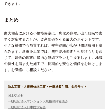
できます。
まとめ
東大和市における小規模修繕は、劣化の兆候が出た段階で素
早く対応することが、資産価値を守る最大のポイントです。
小さな補修でも放置すれば、被害範囲が広がり修繕費用も膨
らみます。新東亜工業では、無料現地調査と相見積もりを通
じて、建物の現状に最適な修繕プランをご提案します。地域
の特性を踏まえた施工で、長期的な安心と価値をお届けしま
す。お気軽にご相談ください。
防水工事・大規模修繕工事・外壁塗装引用、参考サイト
国土交通省
一般社団法人マンション大規模修繕協議会
一般社団法人日本防水協会