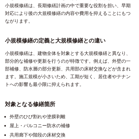
小規模修繕は、長期修繕計画の中で重要な役割を担い、早期
対応により後の大規模修繕の内容や費用を抑えることにもつ
ながります。
小規模修繕の定義と大規模修繕との違い
小規模修繕は、建物全体を対象とする大規模修繕と異なり、
部分的な補修や更新を行うのが特徴です。例えば、外壁の一
部補修、防水層の部分更新、共用部の床材交換などが含まれ
ます。施工規模が小さいため、工期が短く、居住者やテナン
トへの影響も最小限に抑えられます。
対象となる修繕箇所
外壁のひび割れや塗膜剥離
屋上・バルコニー防水の補修
共用廊下や階段の床材交換