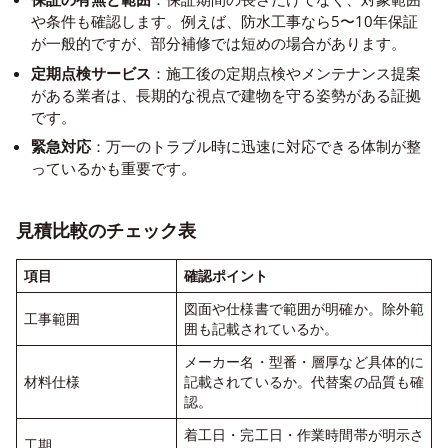
や条件も確認します。例えば、防水工事なら5〜10年保証
が一般的ですが、部分補修では短めの場合があります。
定期点検サービス
：施工後の定期点検やメンテナンス提案
がある業者は、長期的な視点で建物を守る姿勢がある証拠
です。
緊急対応
：万一のトラブル時に迅速に対応できる体制が整
っているかも重要です。
見積比較のチェック表
項目
確認ポイント
図面や仕様書で範囲が明確か。除外範
工事範囲
囲も記載されているか。
メーカー名・型番・層厚など具体的に
材料仕様
記載されているか。代替案の品質も確
認。
着工日・完工日・作業時間帯が明示さ
工期