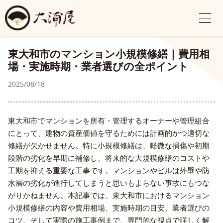
東大和市のマンション小規模修繕｜費用相
場・実施時期・業者選びの全ポイント
2025/08/18
東大和市でマンションを所有・管理するオーナーや管理組合
にとって、建物の資産価値を守るためには計画的かつ適切な
修繕が欠かせません。特に小規模修繕は、軽微な損傷や初期
段階の劣化を早期に補修し、将来的な大規模修繕のコストや
工期を抑える重要な工事です。マンションやビルは外壁や防
水層の劣化が進行してしまうと思いもよらない事故にもつな
がりかねません。本記事では、東大和市におけるマンション
小規模修繕の内容や費用相場、実施時期の目安、業者選びの
コツ、そして実際の施工事例まで、専門的な視点で詳しく解