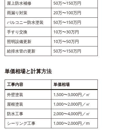
屋上防水補修
50万〜150万円
雨漏り対策
20万〜100万円
バルコニー防水塗装
50万〜150万円
手すり交換
10万〜30万円
照明設備更新
10万〜50万円
給排水管の更新
50万〜150万円
単価相場と計算方法
工事内容
単価相場
外壁塗装
1,500〜3,000円／㎡
屋根塗装
1,000〜2,000円／㎡
防水工事
2,000〜4,000円／㎡
シーリング工事
1,000〜2,000円／m