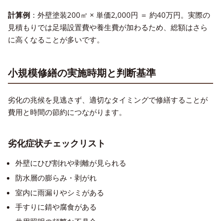
計算例
：外壁塗装200㎡ × 単価2,000円 ＝ 約40万円。実際の
見積もりでは足場設置費や養生費が加わるため、総額はさら
に高くなることが多いです。
小規模修繕の実施時期と判断基準
劣化の兆候を見逃さず、適切なタイミングで修繕することが
費用と時間の節約につながります。
劣化症状チェックリスト
外壁にひび割れや剥離が見られる
防水層の膨らみ・剥がれ
室内に雨漏りやシミがある
手すりに錆や腐食がある