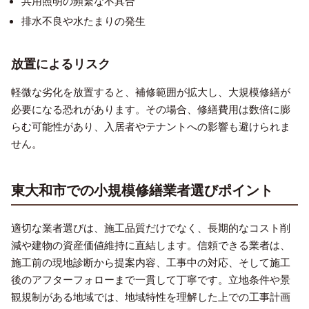
共用照明の頻繁な不具合
排水不良や水たまりの発生
放置によるリスク
軽微な劣化を放置すると、補修範囲が拡大し、大規模修繕が
必要になる恐れがあります。その場合、修繕費用は数倍に膨
らむ可能性があり、入居者やテナントへの影響も避けられま
せん。
東大和市での小規模修繕業者選びポイント
適切な業者選びは、施工品質だけでなく、長期的なコスト削
減や建物の資産価値維持に直結します。信頼できる業者は、
施工前の現地診断から提案内容、工事中の対応、そして施工
後のアフターフォローまで一貫して丁寧です。立地条件や景
観規制がある地域では、地域特性を理解した上での工事計画