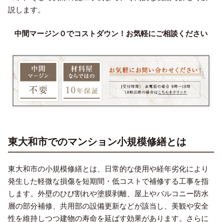
説します。
中間マージン０でコストダウン！お気軽にご相談ください
東大和市でのマンション小規模修繕とは
東大和市の小規模修繕とは、日常的な使用や経年劣化により
発生した軽微な損傷を短期間・低コストで補修する工事を指
します。外壁のひび割れや塗膜剥離、屋上やバルコニー防水
層の部分補修、共用部の設備更新などが該当し、美観や安全
性を維持しつつ建物の寿命を延ばす効果があります。さらに