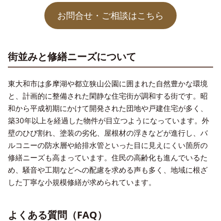
お問合せ・ご相談はこちら
街並みと修繕ニーズについて
東大和市は多摩湖や都立狭山公園に囲まれた自然豊かな環境
と、計画的に整備された閑静な住宅街が調和する街です。昭
和から平成初期にかけて開発された団地や戸建住宅が多く、
築30年以上を経過した物件が目立つようになっています。外
壁のひび割れ、塗装の劣化、屋根材の浮きなどが進行し、バ
ルコニーの防水層や給排水管といった目に見えにくい箇所の
修繕ニーズも高まっています。住民の高齢化も進んでいるた
め、騒音や工期などへの配慮を求める声も多く、地域に根ざ
した丁寧な小規模修繕が求められています。
よくある質問（FAQ）