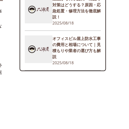
対策はどうする？原因・応
急処置・修理方法を徹底解
事
説！
、
2025/08/18
な
オフィスビル屋上防水工事
の費用と相場について｜見
積もりや業者の選び方も解
説
2025/08/18
外
居