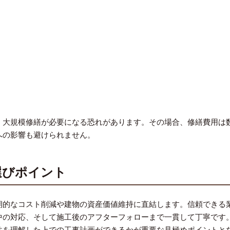
、大規模修繕が必要になる恐れがあります。その場合、修繕費用は
への影響も避けられません。
選びポイント
期的なコスト削減や建物の資産価値維持に直結します。信頼できる
中の対応、そして施工後のアフターフォローまで一貫して丁寧です
性を理解した上での工事計画ができるかが重要な見極めポイントと