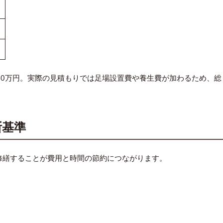
 ＝ 約40万円。実際の見積もりでは足場設置費や養生費が加わるため、総
断基準
修繕することが費用と時間の節約につながります。