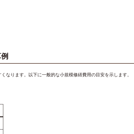
算例
すくなります。以下に一般的な小規模修繕費用の目安を示します。