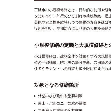
三鷹市の小規模修繕とは、日常的な使用や経
を指します。外壁のひび割れや塗膜剥離、屋
美観や安全性を維持しつつ建物の寿命を延ば
役割を担い、早期対応により後の大規模修繕
小規模修繕の定義と大規模修繕と
小規模修繕は、建物全体を対象とする大規模
壁の一部補修、防水層の部分更新、共用部の
住者やテナントへの影響も最小限に抑えられ
対象となる修繕箇所
外壁のひび割れや塗膜剥離
屋上・バルコニー防水の補修
共用廊下や階段の床材交換