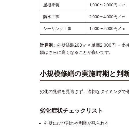
屋根塗装
1,000〜2,000円／㎡
防水工事
2,000〜4,000円／㎡
シーリング工事
1,000〜2,000円／m
計算例
：外壁塗装200㎡ × 単価2,000円
額はさらに高くなることが多いです。
小規模修繕の実施時期と判
劣化の兆候を見逃さず、適切なタイミングで
劣化症状チェックリスト
外壁にひび割れや剥離が見られる