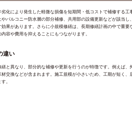
年劣化により発生した軽微な損傷を短期間・低コストで補修する工
上やバルコニー防水層の部分補修、共用部の設備更新などが該当し
す効果があります。さらに小規模修繕は、長期修繕計画の中で重要
の内容や費用を抑えることにもつながります。
の違い
修繕と異なり、部分的な補修や更新を行うのが特徴です。例えば、
床材交換などが含まれます。施工規模が小さいため、工期が短く、
ます。