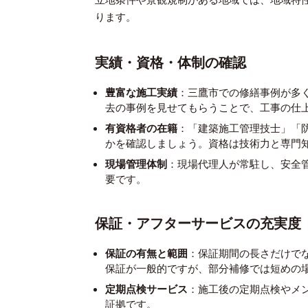
ります。
実績・資格・体制の確認
豊富な施工実績
：三鷹市での修繕事例が多
去の事例を見せてもらうことで、工事の仕
有資格者の在籍
：「建築施工管理技士」「
かを確認しましょう。資格は技術力と専門
現場管理体制
：現場代理人が常駐し、安全
要です。
保証・アフターサービスの充実度
保証の有無と範囲
：保証期間の長さだけで
保証が一般的ですが、部分補修では短めの
定期点検サービス
：施工後の定期点検やメ
証拠です。