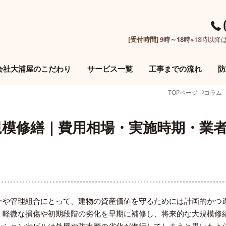
[受付時間] 9時～18時
※18時以
会社大浦屋のこだわり
サービス一覧
工事までの流れ
防
TOPページ
コラム
規模修繕｜費用相場・実施時期・業
ーや管理組合にとって、建物の資産価値を守るためには計画的かつ
、軽微な損傷や初期段階の劣化を早期に補修し、将来的な大規模修