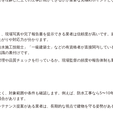
く、現場写真や完了報告書を提示できる業者は信頼度が高いです。
上がりや対応力が分かります。
防水施工技能士」「一級建築士」などの有資格者が直接関与してい
知識の裏付けです。
管理や品質チェックを行っているか。現場監督の頻度や報告体制も
なく、対象範囲や条件も確認します。例えば、防水工事なら5〜10
場合があります。
ンテナンス提案がある業者は、長期的な視点で建物を守る姿勢があ