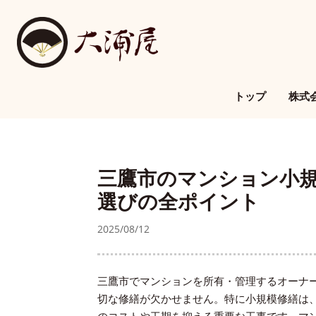
トップ
株式
三鷹市のマンション小
選びの全ポイント
2025/08/12
三鷹市でマンションを所有・管理するオーナ
切な修繕が欠かせません。特に小規模修繕は