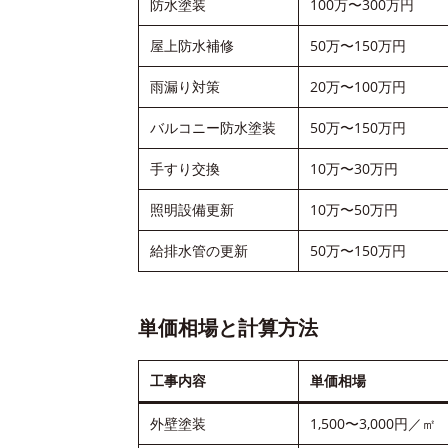
防水塗装
100万〜300万円
屋上防水補修
50万〜150万円
雨漏り対策
20万〜100万円
バルコニー防水塗装
50万〜150万円
手すり交換
10万〜30万円
照明設備更新
10万〜50万円
給排水管の更新
50万〜150万円
単価相場と計算方法
工事内容
単価相場
外壁塗装
1,500〜3,000円／㎡