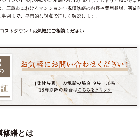
ンションやビルは外壁や防水層の劣化が進行してしまうと思いもよ
は、三鷹市におけるマンション小規模修繕の内容や費用相場、実施
工事例まで、専門的な視点で詳しく解説します。
コストダウン！お気軽にご相談ください
模修繕とは