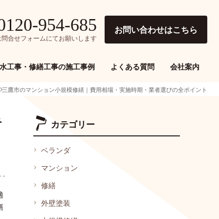
0120-954-685
お問い合わせはこちら
降は問合せフォームにてお願いします
水工事・修繕工事の施工事例
よくある質問
会社案内
三鷹市のマンション小規模修繕｜費用相場・実施時期・業者選びの全ポイント
者
カテゴリー
ベランダ
マンション
修繕
適
外壁塗装
繕