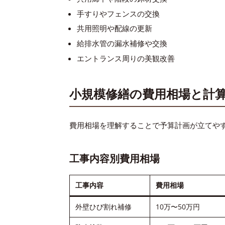
手すりやフェンスの交換
共用照明や配線の更新
給排水管の漏水補修や交換
エントランス周りの美観改善
小規模修繕の費用相場と計
費用相場を理解することで予算計画が立てや
工事内容別費用相場
工事内容
費用相場
外壁ひび割れ補修
10万〜50万円